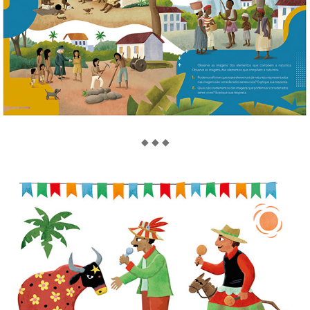
◆ ◆ ◆