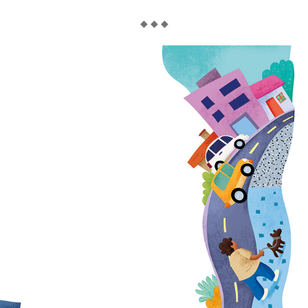
◆ ◆ ◆